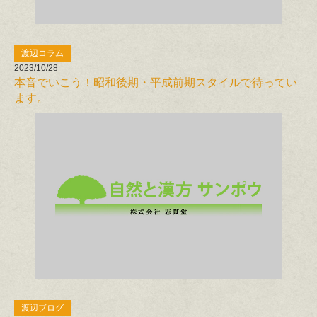
渡辺コラム
2023/10/28
本音でいこう！昭和後期・平成前期スタイルで待ってい
ます。
渡辺ブログ