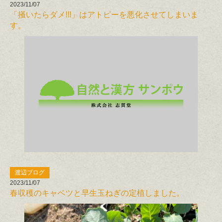
2023/11/07
「掻いたらダメ!!!」はアトピーを悪化させてしまいま
す。
渡辺ブログ
2023/11/07
春収穫のキャベツと早生玉ねぎの定植しました。