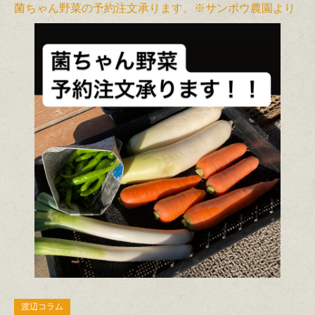
菌ちゃん野菜の予約注文承ります。※サンポウ農園より
渡辺コラム