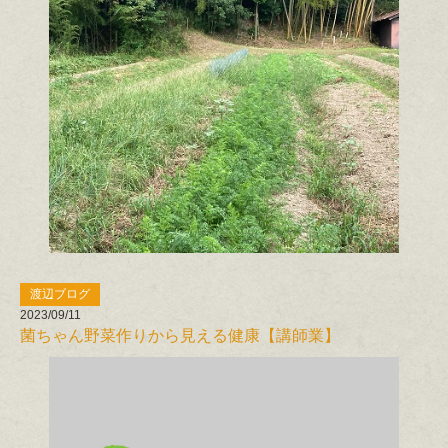
渡辺ブログ
2023/09/11
菌ちゃん野菜作りから見える健康【講師業】