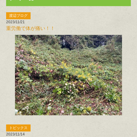
渡辺ブログ
2023/11/21
重労働で体が痛い！！
トピックス
2023/11/14