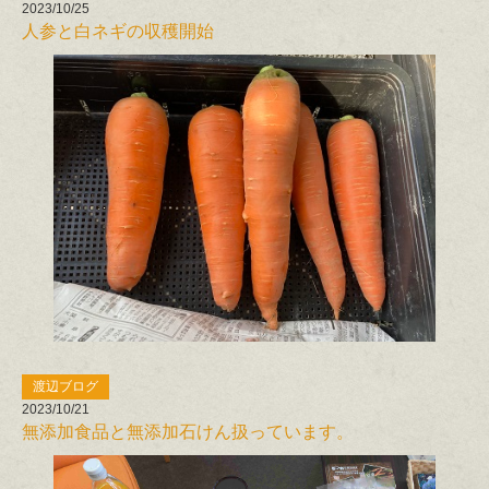
2023/10/25
人参と白ネギの収穫開始
渡辺ブログ
2023/10/21
無添加食品と無添加石けん扱っています。