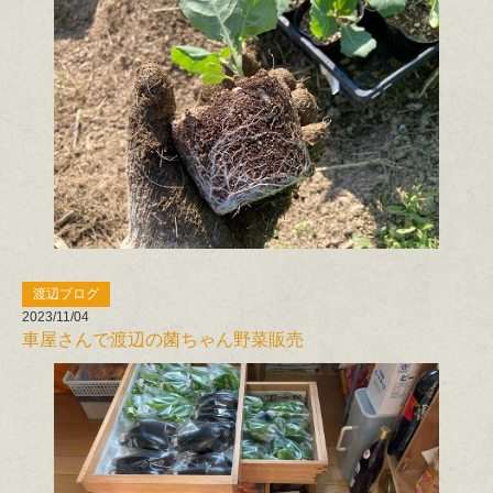
渡辺ブログ
2023/11/04
車屋さんで渡辺の菌ちゃん野菜販売