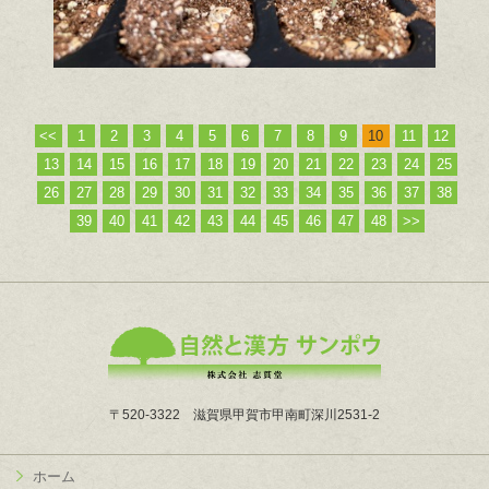
<<
1
2
3
4
5
6
7
8
9
10
11
12
13
14
15
16
17
18
19
20
21
22
23
24
25
26
27
28
29
30
31
32
33
34
35
36
37
38
39
40
41
42
43
44
45
46
47
48
>>
〒520-3322 滋賀県甲賀市甲南町深川2531-2
ホーム