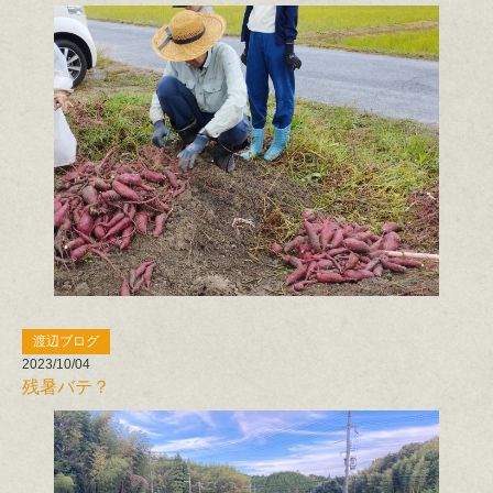
渡辺ブログ
2023/10/04
残暑バテ？