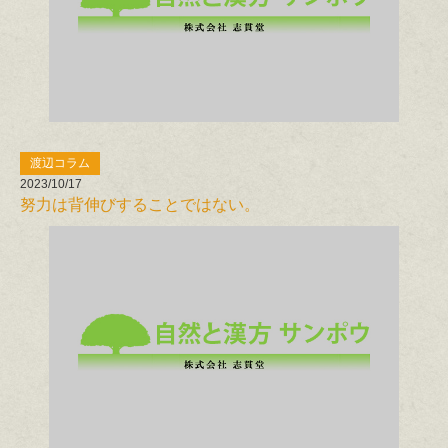
渡辺コラム
2023/10/17
努力は背伸びすることではない。