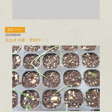
渡辺ブログ
2023/09/29
玉ねぎの種：苦戦中！！