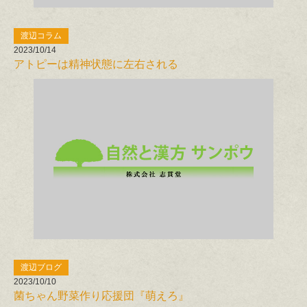
渡辺コラム
2023/10/14
アトピーは精神状態に左右される
渡辺ブログ
2023/10/10
菌ちゃん野菜作り応援団『萌えろ』