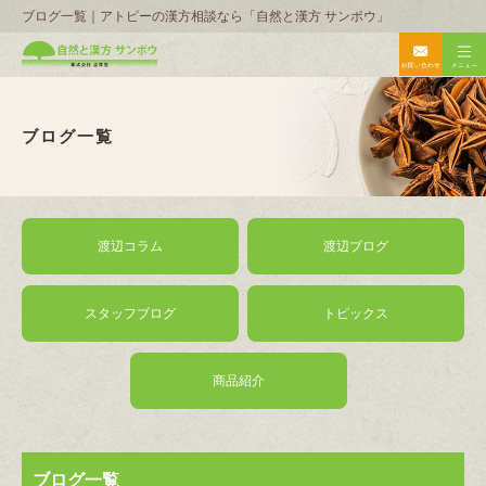
ブログ一覧｜アトピーの漢方相談なら「自然と漢方 サンポウ」
ブログ一覧
渡辺コラム
渡辺ブログ
スタッフブログ
トピックス
商品紹介
ブログ一覧