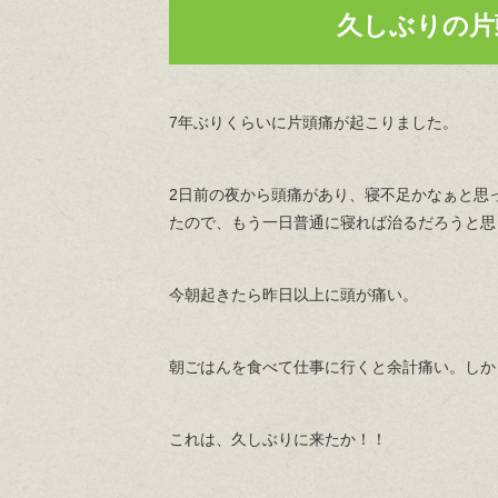
久しぶりの片
7年ぶりくらいに片頭痛が起こりました。
2日前の夜から頭痛があり、寝不足かなぁと思
たので、もう一日普通に寝れば治るだろうと思
今朝起きたら昨日以上に頭が痛い。
朝ごはんを食べて仕事に行くと余計痛い。しか
これは、久しぶりに来たか！！