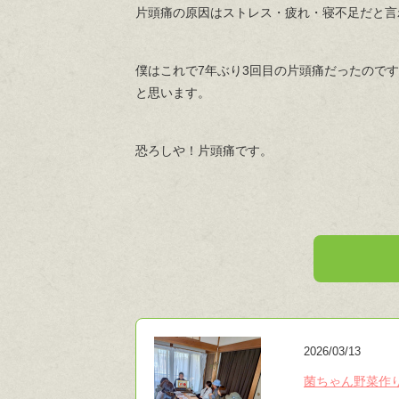
片頭痛の原因はストレス・疲れ・寝不足だと言
僕はこれで7年ぶり3回目の片頭痛だったので
と思います。
恐ろしや！片頭痛です。
2026/03/13
菌ちゃん野菜作