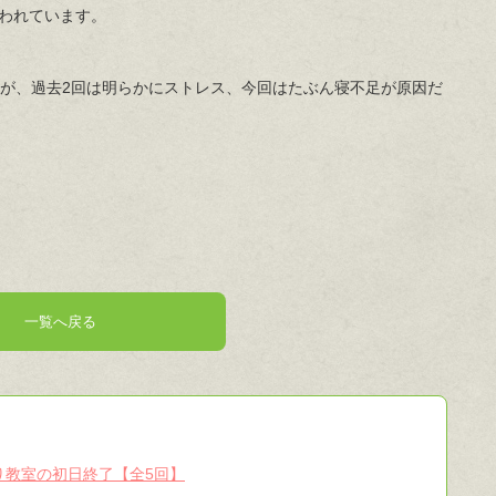
われています。
すが、過去2回は明らかにストレス、今回はたぶん寝不足が原因だ
一覧へ戻る
り教室の初日終了【全5回】