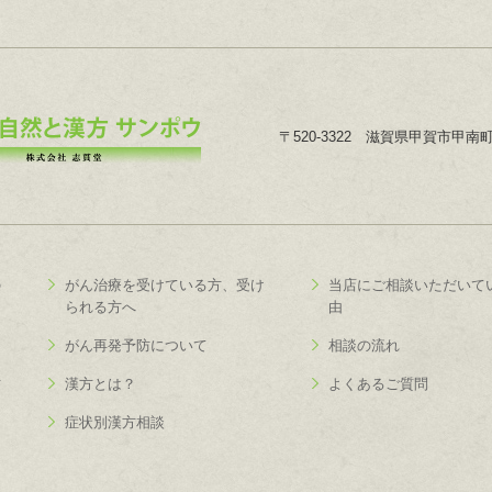
〒520-3322 滋賀県甲賀市甲南町深
の
がん治療を受けている方、受け
当店にご相談いただいて
られる方へ
由
がん再発予防について
相談の流れ
方
漢方とは？
よくあるご質問
症状別漢方相談
る