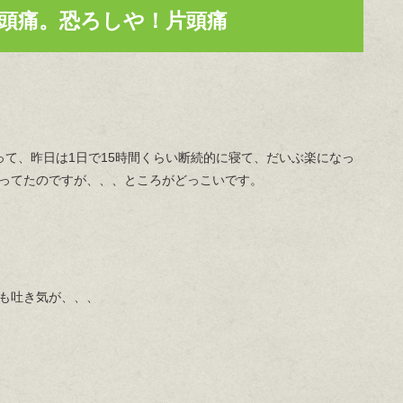
頭痛。恐ろしや！片頭痛
って、昨日は1日で15時間くらい断続的に寝て、だいぶ楽になっ
ってたのですが、、、ところがどっこいです。
も吐き気が、、、