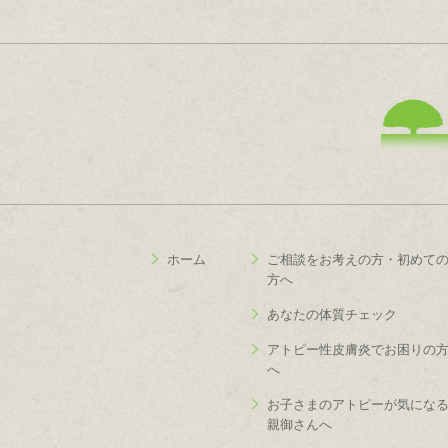
ホーム
ご相談をお考えの方・初めて
方へ
あなたの体質チェック
アトピー性皮膚炎でお困りの
へ
お子さまのアトピーが気にな
親御さんへ