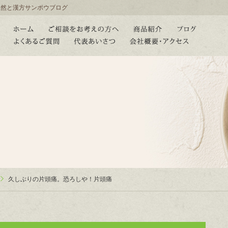
自然と漢方サンポウブログ
久しぶりの片頭痛。恐ろしや！片頭痛