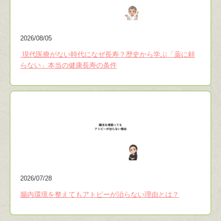
2026/08/05
​​​​​​​ 現代医療がない時代になぜ長寿？歴史から学ぶ「薬に頼
らない」本当の健康長寿の条件
2026/07/28
腸内環境を整えてもアトピーが治らない理由とは？