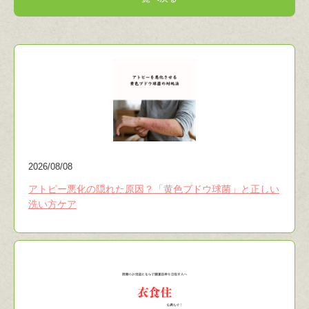
2026/08/08
アトピー悪化の隠れた原因？「黄色ブドウ球菌」と正しい
洗い方ケア