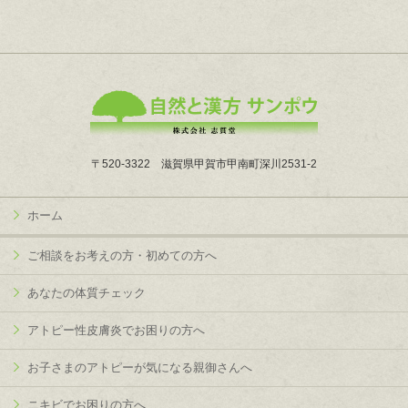
〒520-3322 滋賀県甲賀市甲南町深川2531-2
ホーム
ご相談をお考えの方・初めての方へ
あなたの体質チェック
アトピー性皮膚炎でお困りの方へ
お子さまのアトピーが気になる親御さんへ
ニキビでお困りの方へ