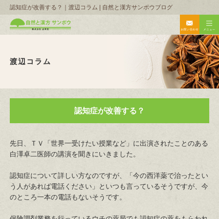
認知症が改善する？｜渡辺コラム | 自然と漢方サンポウブログ
渡辺コラム
認知症が改善する？
先日、ＴＶ「世界一受けたい授業など」に出演されたことのある
白澤卓二医師の講演を聞きにいきました。
認知症について詳しい方なのですが、「今の西洋薬で治ったとい
う人があれば電話ください」といつも言っているそうですが、今
のところ一本の電話もないそうです。
保険調剤業務を行っているウチの薬局でも認知症の薬をもらわれ